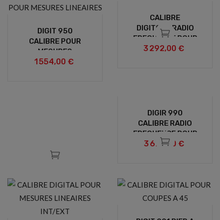
CALIBRE
DIGIT950 RADIO
DIGIT 950
FREQUENCE POUR
CALIBRE POUR
3 292,00 €
MESURES
MESURES
LINEAIRES
1 554,00 €
LINEAIRES
DIGIR 990
CALIBRE RADIO
FREQUENCE POUR
3 673,00 €
MESURES
LINEAIRES