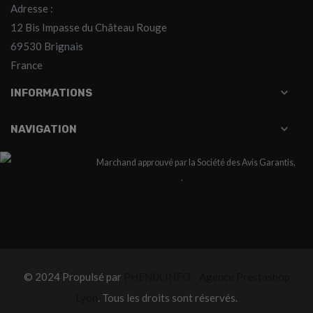
Adresse :
12 Bis Impasse du Château Rouge
69530 Brignais
France

INFORMATIONS

NAVIGATION
Marchand approuvé par la Société des Avis Garantis,
cliquez ici pour vérifier
.
© 2024 Propulsé par
PHENIX INFO - Agence Prestashop
Lyon
. Tous les droits sont réservés.