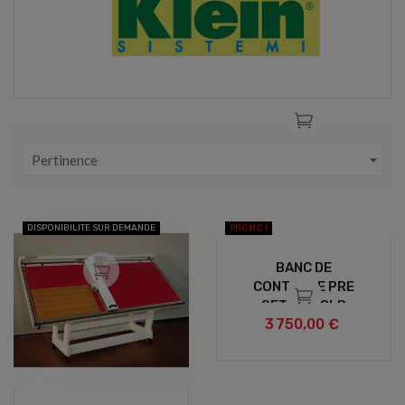

Pertinence
DISPONIBILITE SUR DEMANDE
PROMO !
BANC DE
CONTRÔLE PRE
SET P 368LR
3 750,00 €