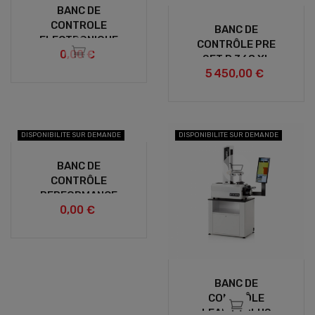
BANC DE
CONTROLE
BANC DE
ELECTRONIQUE
CONTRÔLE PRE
0,00 €
SET P 368 XL
5 450,00 €
DISPONIBILITE SUR DEMANDE
DISPONIBILITE SUR DEMANDE
BANC DE
CONTRÔLE
PERFORMANCE
0,00 €
BANC DE
CONTRÔLE
LEADER PLUS