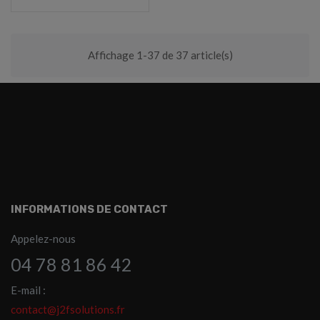
Affichage 1-37 de 37 article(s)
INFORMATIONS DE CONTACT
Appelez-nous
04 78 81 86 42
E-mail :
contact@j2fsolutions.fr