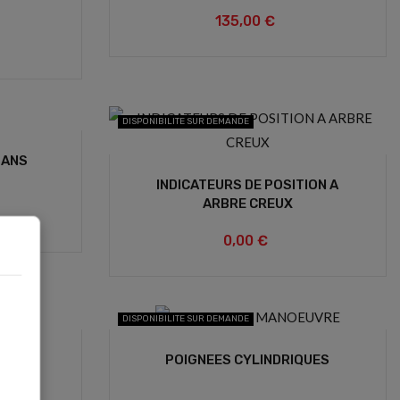
135,00 €
DISPONIBILITE SUR DEMANDE
SANS
INDICATEURS DE POSITION A
ARBRE CREUX
0,00 €
DISPONIBILITE SUR DEMANDE
GE
POIGNEES CYLINDRIQUES