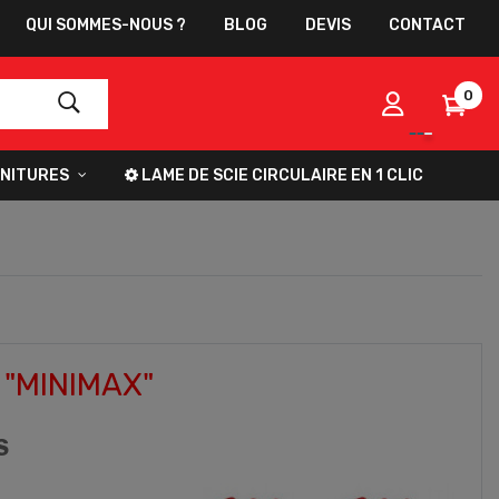
QUI SOMMES-NOUS ?
BLOG
DEVIS
CONTACT
0
NITURES
LAME DE SCIE CIRCULAIRE EN 1 CLIC
"MINIMAX"
S