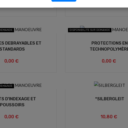
0,00 €
0,00 €
 DEMANDE
DISPONIBILITE SUR DEMANDE
ES DEBRAYABLES ET
PROTECTIONS EN
STANDARDS
TECHNOPOLYMÈR
0,00 €
0,00 €
 DEMANDE
TS D'INDEXAGE ET
*SILBERGLEIT
POUSSOIRS
0,00 €
10,80 €