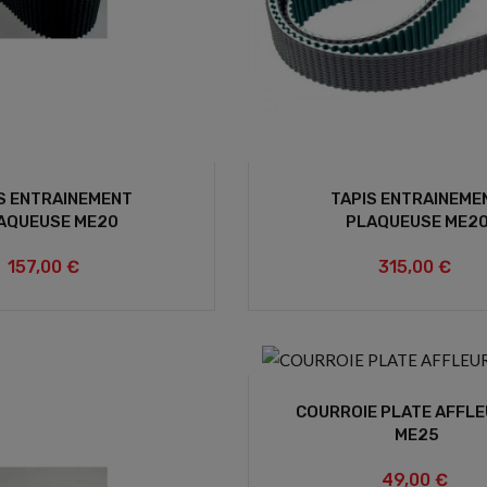
S ENTRAINEMENT
TAPIS ENTRAINEME
AQUEUSE ME20
PLAQUEUSE ME2
157,00 €
315,00 €
COURROIE PLATE AFFL
ME25
49,00 €