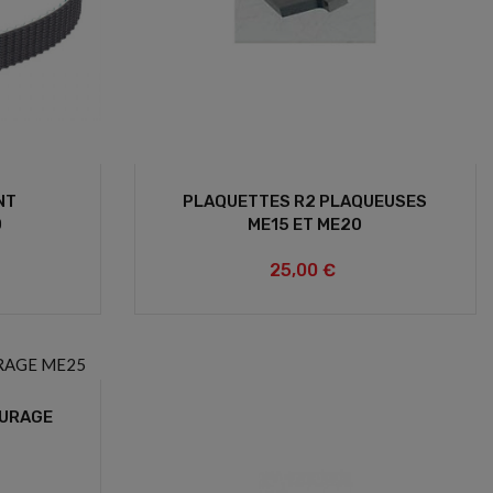
NT
PLAQUETTES R2 PLAQUEUSES
0
ME15 ET ME20
25,00 €
EURAGE