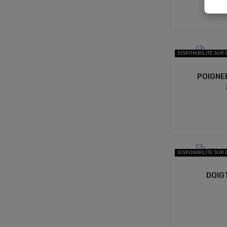
DISPONIBILITE SUR
POIGNE
DISPONIBILITE SUR
DOIG