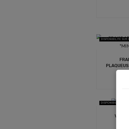
DISPONIBILITE SUR
FRA
PLAQUEUSE
DISPONIBILITE SUR
VOLAN