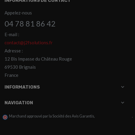
INFORMATIONS DE CONTACT
Appelez-nous
04 78 81 86 42
E-mail :
contact@j2fsolutions.fr
Adresse :
12 Bis Impasse du Château Rouge
69530 Brignais
France

INFORMATIONS

NAVIGATION
Marchand approuvé par la Société des Avis Garantis,
cliquez ici pour vérifier
.