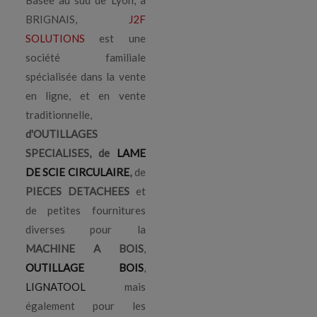
Basée au sud de Lyon, à
BRIGNAIS,
J2F
SOLUTIONS
est une
société familiale
spécialisée dans la vente
en ligne, et en vente
traditionnelle,
d'OUTILLAGES
SPECIALISES, de
LAME
DE SCIE CIRCULAIRE
,
de
PIECES DETACHEES
et
de petites fournitures
diverses pour la
MACHINE A BOIS
,
OUTILLAGE BOIS
,
LIGNATOOL
mais
également pour les