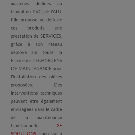
machines dédiées au
travail du PVC, de l'ALU.
Elle propose au-delà de
ces produits une
prestation de SERVICES,
grâce à son réseau
déployé sur toute la
France de TECHNICIENS
DE MAINTENANCE pour
l'installation des pièces
proposées. Des
interventions techniques
peuvent être également
envisagées dans le cadre
de la maintenance
traditionnelle.
J2F
SOLUTIONS
s'adresse à