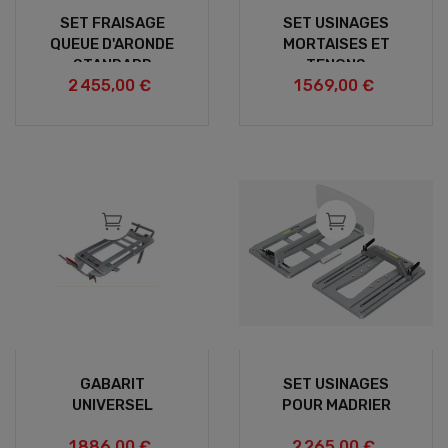
SET FRAISAGE
SET USINAGES
QUEUE D'ARONDE
MORTAISES ET
STANDARD
TENONS
2 455,00 €
1 569,00 €
GABARIT
SET USINAGES
UNIVERSEL
POUR MADRIER
1 886,00 €
2 265,00 €