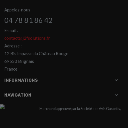
Appelez-nous
04 78 81 86 42
E-mail :
contact@j2fsolutions.fr
Adresse :
12 Bis Impasse du Château Rouge
69530 Brignais
France

INFORMATIONS

NAVIGATION
Marchand approuvé par la Société des Avis Garantis,
cliquez ici pour vérifier
.