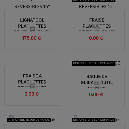
LIGNATOOL
FRAISE
PLAQUETTES
PLAQUETTES
REVERSIBLES 15°
REVERSIBLES 15°
175,00 €
0,00 €
DISPONIBILITE SUR DEMANDE
FRAISE A
BAGUE DE
PLAQUETTES
GUIDAGE OUTIL
REVERSIBLES
LTA1022
0,00 €
Ø30
0,00 €
DISPONIBILITE SUR DEMANDE
DISPONIBILITE SUR DEMANDE