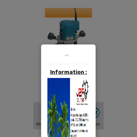
Information :
DEFONCEUSES VIRUTEX