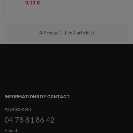
0,00 €
Affichage 1-1 de 1 article(s)
INFORMATIONS DE CONTACT
Appelez-nous
04 78 81 86 42
E-mail :