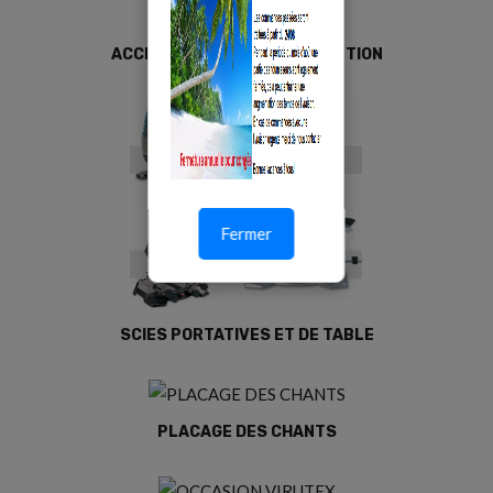
ACCESSOIRES VIRUTEX EN OPTION
Fermer
SCIES PORTATIVES ET DE TABLE
PLACAGE DES CHANTS