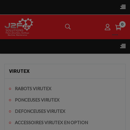
Bas
☰
la
nav
0
Bas
☰
la
nav
VIRUTEX
RABOTS VIRUTEX
PONCEUSES VIRUTEX
DEFONCEUSES VIRUTEX
ACCESSOIRES VIRUTEX EN OPTION