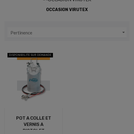
OCCASION VIRUTEX

Pertinence
DISPONIBILITE SUR DEMANDE
POT A COLLE ET
VERNIS A
PISTOLET