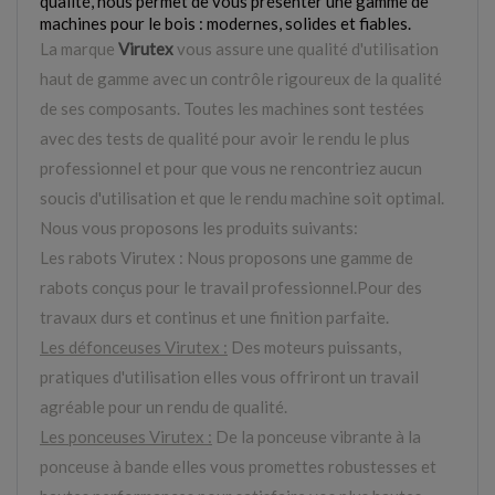
qualité, nous permet de vous présenter une gamme de
machines pour le bois : modernes, solides et fiables.
La marque
Virutex
vous assure une qualité d'utilisation
haut de gamme avec un contrôle rigoureux de la qualité
de ses composants. Toutes les machines sont testées
avec des tests de qualité pour avoir le rendu le plus
professionnel et pour que vous ne rencontriez aucun
soucis d'utilisation et que le rendu machine soit optimal.
Nous vous proposons les produits suivants:
Les rabots Virutex : Nous proposons une
gamme de
rabots conçus pour le travail professionnel.Pour des
travaux durs et continus et une finition parfaite
.
Les défonceuses Virutex :
Des moteurs puissants,
pratiques d'utilisation elles vous offriront un travail
agréable pour un rendu de qualité.
Les ponceuses Virutex :
De la ponceuse vibrante à la
ponceuse à bande elles vous promettes robustesses et