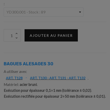
:
AJOUTER AU PANIER
BAGUES ALESAGES 30
A utiliser avec
-
.
ART. T128
ART. T130 - ART. T131 - ART. T132
Matériel:
acier bruni
.
Exécution pour épaisseur 0,1÷1 mm (tolérance ± 0,02)
.
Exécution rectifiée pour épaisseur 2÷50 mm
(tolérance ± 0,01).