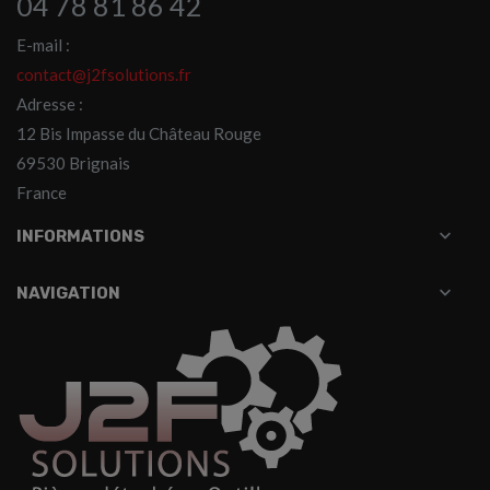
04 78 81 86 42
E-mail :
contact@j2fsolutions.fr
Adresse :
12 Bis Impasse du Château Rouge
69530 Brignais
France

INFORMATIONS

NAVIGATION