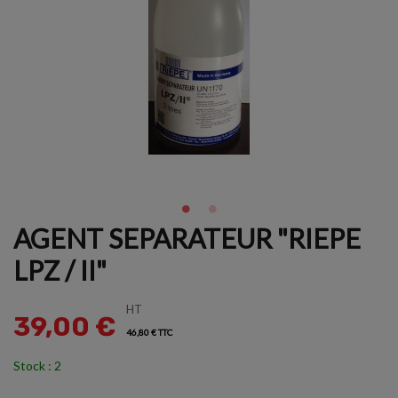
AGENT SEPARATEUR "RIEPE
LPZ / II"
HT
39,00 €
46,80 € TTC
Stock : 2